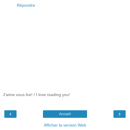
Répondre
J'aime vous lire! / I love reading you!
‹
›
Accueil
Afficher la version Web