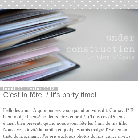
lundi 20 février 2012
C'est la fête! / It's party time!
Hello les amis! A quoi pensez-vous quand on vous dit: Carnaval? Et
bien, moi j'ai pensé couleurs, rires et bruit! :) Tous ces éléments
étaient bien présents quand nous avons fêté les 3 ans de ma fille.
Nous avons invité la famille et quelques amis malgré l'événement
triste de la semaine. J'ai pris quelques photos de nos jeunes invités