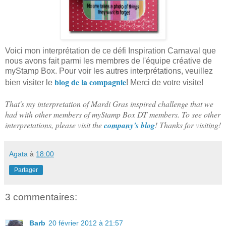
Voici mon interprétation de ce défi Inspiration Carnaval que
nous avons fait parmi les membres de l'équipe créative de
myStamp Box. Pour voir les autres interprétations, veuillez
blog de la compagnie
bien visiter le
! Merci de votre visite!
That's my interpretation of Mardi Gras inspired challenge that we
had with other members of myStamp Box DT members. To see other
interpretations, please visit the
company's blog
! Thanks for visiting!
Agata
à
18:00
Partager
3 commentaires:
Barb
20 février 2012 à 21:57