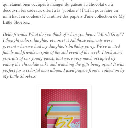
qui étaient bien occupés à manger du gâteau au chocolat ou à
découvrir les cadeaux offert à la "jubilaire"! Parfait pour faire un
mini haut en couleurs! J'ai utilisé des papiers d'une collection de My
Little Shoebox.
Hello friends! What do you think of when you hear: "Mardi Gras"?
I thought colors, laughter et noise! :) All those elements were
present when we had my daughter's birthday party. We've invited
family and friends in spite of the sad event of the week. I took some
portraits of our young guests that were very much occupied by
eating the chocolate cake and watching the gifts being open! It was
perfect for a colorful mini album. I used papers from a collection by
My Little Shoebox.